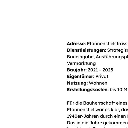
Adresse:
Pfannenstielstrass
Dienstleistungen:
Strategis
Baueingabe, Ausführungs
Vermarktung
Baujahr:
2021 – 2025
Eigentümer:
Privat
Nutzung:
Wohnen
Erstellungskosten:
bis 10 M
Für die Bauherrschaft eine
Pfannenstiel war es klar, d
1940er-Jahren durch einen
Das in die Jahre gekomme