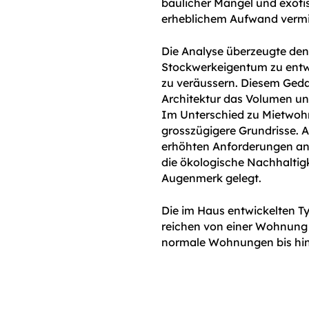
baulicher Mängel und exoti
erheblichem Aufwand vermi
Die Analyse überzeugte den
Stockwerkeigentum zu ent
zu veräussern. Diesem Geda
Architektur das Volumen un
Im Unterschied zu Mietwohn
grosszügigere Grundrisse. 
erhöhten Anforderungen an
die ökologische Nachhaltig
Augenmerk gelegt.
Die im Haus entwickelten T
reichen von einer Wohnung
normale Wohnungen bis hin 