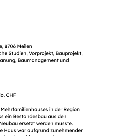
e, 8706 Meilen
che Studien, Vorprojekt, Bauprojekt,
planung, Baumanagement und
io. CHF
s Mehrfamilienhauses in der Region
ass ein Bestandesbau aus den
 Neubau ersetzt werden musste.
ne Haus war aufgrund zunehmender