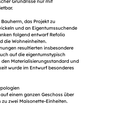
scher Grundrisse nur mit
etbar.
 Bauherrn, das Projekt zu
wickeln und an Eigentumssuchende
nken folgend entwarf Refolio
d die Wohneinheiten.
ungen resultierten insbesondere
Auch auf die eigentumstypisch
 den Materialisierungsstandard und
keit wurde im Entwurf besonderes
ypologien
 auf einem ganzen Geschoss über
zu zwei Maisonette-Einheiten.