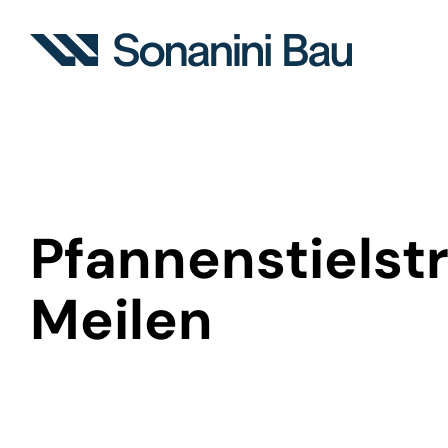
Pfannenstielst
Meilen