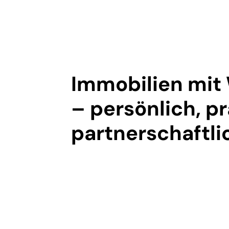
Immobilien mit 
– persönlich, pr
partnerschaftli