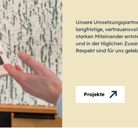
Unsere Umsetzungspartner 
langfristige, vertrauensv
starken Miteinander entst
und in der täglichen Zus
Respekt sind für uns geleb
Projekte