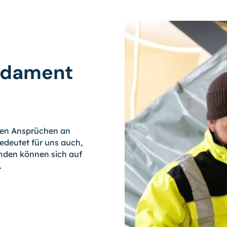
undament
sten Ansprüchen an
edeutet für uns auch,
unden können sich auf
.