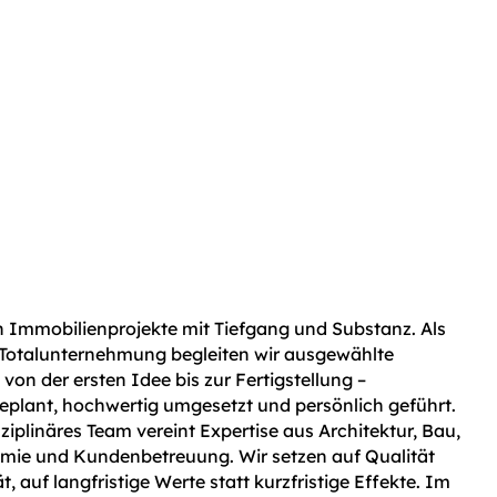
en Immobilienprojekte mit Tiefgang und Substanz. Als
e Totalunternehmung begleiten wir ausgewählte
on der ersten Idee bis zur Fertigstellung –
plant, hochwertig umgesetzt und persönlich geführt.
sziplinäres Team vereint Expertise aus Architektur, Bau,
mie und Kundenbetreuung. Wir setzen auf Qualität
t, auf langfristige Werte statt kurzfristige Effekte. Im