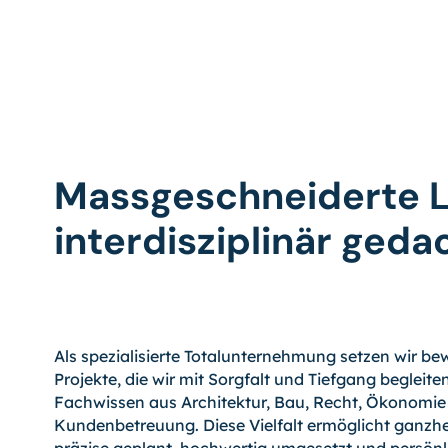
Massgeschneiderte 
interdisziplinär geda
Als spezialisierte Totalunternehmung setzen wir b
Projekte, die wir mit Sorgfalt und Tiefgang begleite
Fachwissen aus Architektur, Bau, Recht, Ökonomie
Kundenbetreuung. Diese Vielfalt ermöglicht ganzhe
präzise geplant, hochwertig umgesetzt und persönl