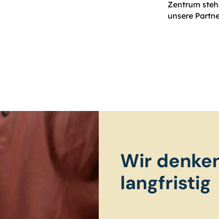
Zentrum steh
unsere Partne
Wir denke
langfristig