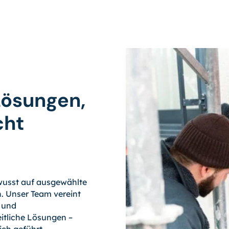
Lösungen,
cht
ewusst auf ausgewählte
n. Unser Team vereint
 und
itliche Lösungen –
ich geführt.