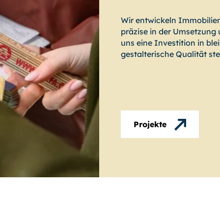
Wir entwickeln Immobilien
präzise in der Umsetzung u
uns eine Investition in bl
gestalterische Qualität s
Projekte